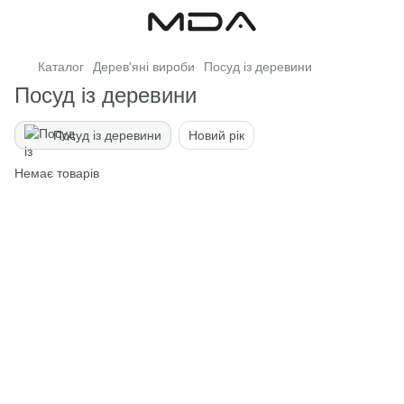
Каталог
Дерев'яні вироби
Посуд із деревини
Посуд із деревини
Посуд із деревини
Новий рік
Немає товарів