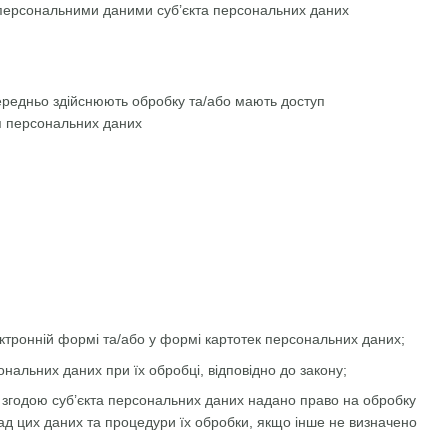
 персональними даними суб’єкта персональних даних
середньо здійснюють обробку та/або мають доступ
ня персональних даних
тронній формі та/або у формі картотек персональних даних;
ональних даних при їх обробці, відповідно до закону;
 згодою суб’єкта персональних даних надано право на обробку
ад цих даних та процедури їх обробки, якщо інше не визначено