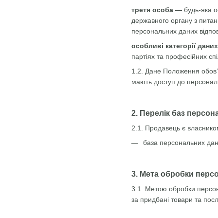
третя особа —
будь-яка о
державного органу з питан
персональних даних відпов
особливі категорії дани
партіях та професійних спі
1.2. Дане Положення обов’
мають доступ до персональ
2. Перелік баз персо
2.1. Продавець є власнико
база персональних дани
3. Мета обробки перс
3.1. Метою обробки персон
за придбані товари та посл