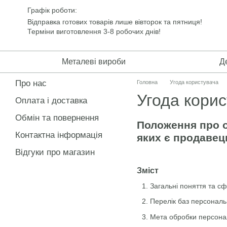
Перейти до основного контенту
Графік роботи:
Відправка готових товарів лише вівторок та пятниця!
Терміни виготовлення 3-8 робочих днів!
Металеві вироби
Д
Про нас
Головна
Угода користувача
Угода кори
Оплата і доставка
Обмін та повернення
Положення про о
Контактна інформація
яких є продавец
Відгуки про магазин
Зміст
Загальні поняття та с
Перелік баз персональ
Мета обробки персона