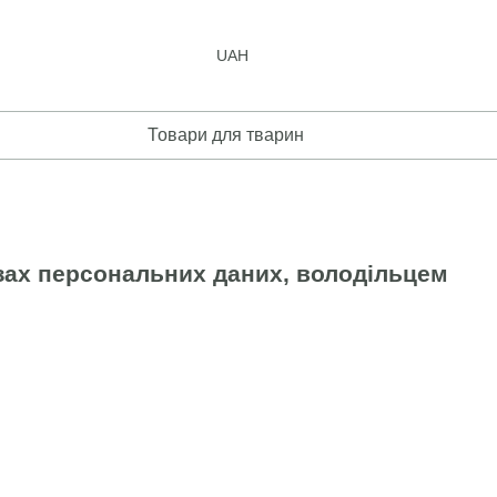
UAH
Товари для тварин
зах персональних даних, володільцем