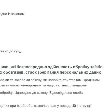
ідно із законом.
ржено до суду.
вники, які безпосередньо здійснюють обробку та/або
 обов’язків, строк зберігання персональних даних
ми та засобами зв’язку, які запобігають втратам, крадіжкам,
ють вимогам міжнародних та національних стандартів.
 обробці, відповідно до закону. Відповідальна особа
даних при їх обробці зазначаються у посадовій інструкції.