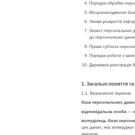
Порядок обробки персо
Місцезнаходження баз
Умови розкриття інфор
Захист персональних д
до персональних даних 
Права суб’єкта персон
Порядок роботи з запи
Державна реєстрація 
1. Загальні поняття т
1.1. Визначення термінів:
база персональних дани
відповідальна особа
— ви
володілець бази персон
цих даних, яка затверджує
законом;