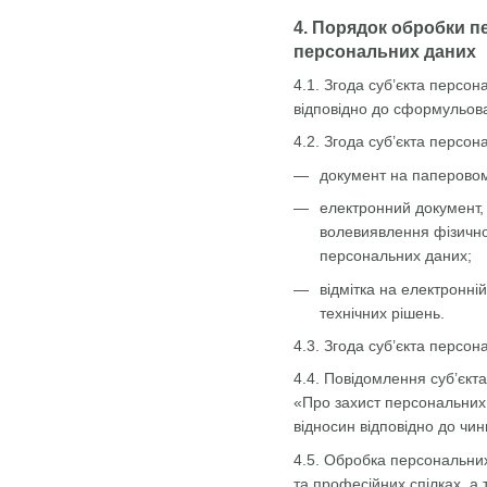
4. Порядок обробки п
персональних даних
4.1. Згода суб’єкта персо
відповідно до сформульова
4.2. Згода суб’єкта персо
документ на паперовому
електронний документ, 
волевиявлення фізично
персональних даних;
відмітка на електронні
технічних рішень.
4.3. Згода суб’єкта персо
4.4. Повідомлення суб’єкт
«Про захист персональних 
відносин відповідно до чин
4.5. Обробка персональних 
та професійних спілках, а 