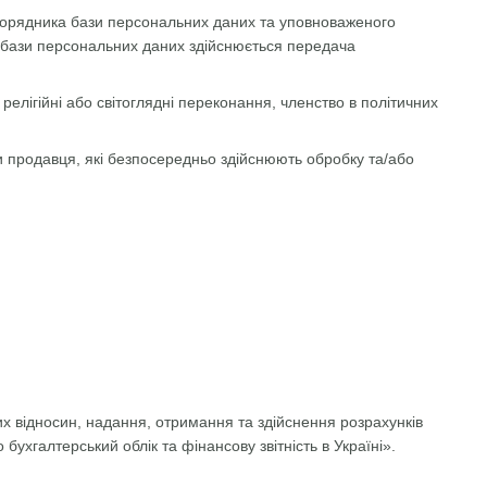
зпорядника бази персональних даних та уповноваженого
 бази персональних даних здійснюється передача
релігійні або світоглядні переконання, членство в політичних
и продавця, які безпосередньо здійснюють обробку та/або
х відносин, надання, отримання та здійснення розрахунків
бухгалтерський облік та фінансову звітність в Україні».