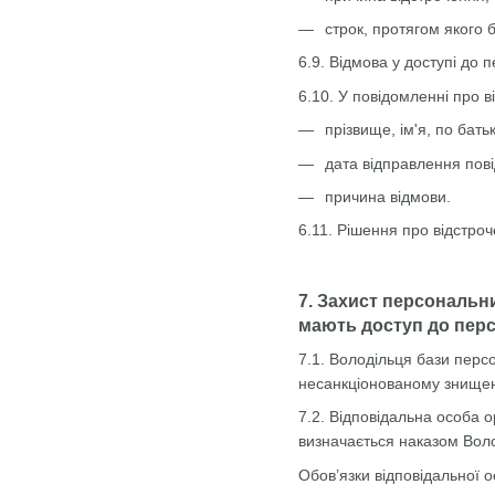
строк, протягом якого 
6.9. Відмова у доступі до 
6.10. У повідомленні про 
прізвище, ім'я, по бать
дата відправлення пов
причина відмови.
6.11. Рішення про відстро
7. Захист персональн
мають доступ до перс
7.1. Володільця бази перс
несанкціонованому знищен
7.2. Відповідальна особа о
визначається наказом Вол
Обов’язки відповідальної о