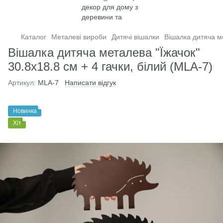
Каталог
Металеві вироби
Дитячі вішалки
Вішалка дитяча ме
Вішалка дитяча металева "Їжачок"
30.8х18.8 см + 4 гачки, білий (MLA-7)
Артикул:
MLA-7
Написати відгук
Новинка
Хіт