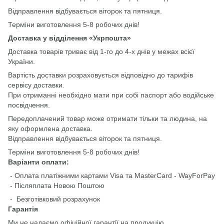
Відправлення відбувається віторок та пятниця.
Терміни виготовлення 5-8 робочих днів!
Доставка у відділення «Укрпошта»
Доставка товарів триває від 1-го до 4-х днів у межах всієї
України.
Вартість доставки розраховується відповідно до тарифів
сервісу доставки.
При отриманні необхідно мати при собі паспорт або водійське
посвідчення.
Передоплачений товар може отримати тільки та людина, на
яку оформлена доставка.
Відправлення відбувається віторок та пятниця.
Терміни виготовлення 5-8 робочих днів!
Варіанти оплати:
- Оплата платіжними картами Visa та MasterCard - WayForPay
- Післяплата Новою Поштою
- Безготівковий розрахунок
Гарантія
Ми не надаємо офіційної гарантії на продукцію.