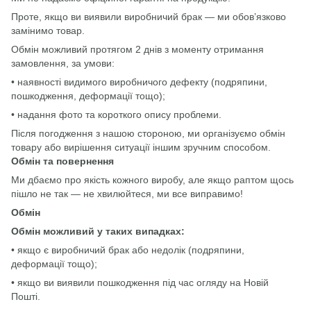
Проте, якщо ви виявили виробничий брак — ми обов’язково
замінимо товар.
Обмін можливий протягом 2 днів з моменту отримання
замовлення, за умови:
• наявності видимого виробничого дефекту (подряпини,
пошкодження, деформації тощо);
• надання фото та короткого опису проблеми.
Після погодження з нашою стороною, ми організуємо обмін
товару або вирішення ситуації іншим зручним способом.
Обмін та повернення
Ми дбаємо про якість кожного виробу, але якщо раптом щось
пішло не так — не хвилюйтеся, ми все виправимо!
Обмін
Обмін можливий у таких випадках:
• якщо є виробничий брак або недолік (подряпини,
деформації тощо);
• якщо ви виявили пошкодження під час огляду на Новій
Пошті.