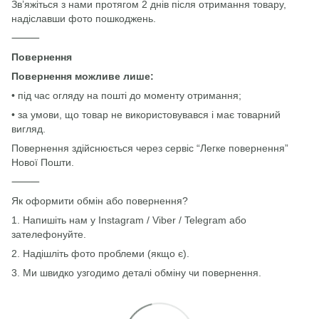
Зв’яжіться з нами протягом 2 днів після отримання товару,
надіславши фото пошкоджень.
⸻
Повернення
Повернення можливе лише:
• під час огляду на пошті до моменту отримання;
• за умови, що товар не використовувався і має товарний
вигляд.
Повернення здійснюється через сервіс “Легке повернення”
Нової Пошти.
⸻
Як оформити обмін або повернення?
1. Напишіть нам у Instagram / Viber / Telegram або
зателефонуйте.
2. Надішліть фото проблеми (якщо є).
3. Ми швидко узгодимо деталі обміну чи повернення.