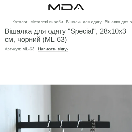
Каталог
Металеві вироби
Вішалки для одягу
Вішалка для о
Вішалка для одягу "Special", 28х10х3
см, чорний (ML-63)
Артикул:
ML-63
Написати відгук