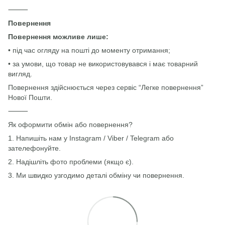
⸻
Повернення
Повернення можливе лише:
• під час огляду на пошті до моменту отримання;
• за умови, що товар не використовувався і має товарний
вигляд.
Повернення здійснюється через сервіс “Легке повернення”
Нової Пошти.
⸻
Як оформити обмін або повернення?
1. Напишіть нам у Instagram / Viber / Telegram або
зателефонуйте.
2. Надішліть фото проблеми (якщо є).
3. Ми швидко узгодимо деталі обміну чи повернення.