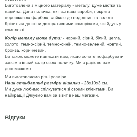
Виготовлена з міцного матеріалу - металу. Дуже містка та
надійна. Дана поличка, як і всі наші вироби, покрита
порошковою фарбою, стійкою до подряпин та вологи.
Кріпиться до стіни декоративними саморізами, які йдуть у
комплекті.
Колір металу може бути:
- чорний, сірий, білий, цегла,
золото, темно-сірий, темно-синій, темно-зелений, жовтий,
бронза, коричневий.
Ви також можете написати нам, якщо хочете пофарбувати
зовсім в інший колір свою поличку. Ми з радістю вам
допоможемо.
Ми виготовляємо різні розміри!
Наші стандартні розміри вішалки
- 28х10х3 см.
Ми дуже любимо спілкуватися зі своїми клієнтами. Ви
найкращі! Дякуємо вам за візит в наш магазин.
Відгуки