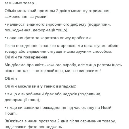
замінимо товар.
Обмін можливий протягом 2 днів з моменту отримання
замовлення, за умови:
• наявності видимого виробничого дефекту (подряпини,
пошкодження, деформації тощо);
• надання фото та короткого опису проблеми.
Після погодження з нашою стороною, ми організуємо обмін
товару або вирішення ситуації іншим зручним способом.
Обмін та повернення
Ми дбаємо про якість кожного виробу, але якщо раптом щось
пішло не так — не хвилюйтеся, ми все виправимо!
Обмін
Обмін можливий у таких випадках:
• якщо є виробничий брак або недолік (подряпини,
деформації тощо);
• якщо ви виявили пошкодження під час огляду на Новій
Пошті.
Зв’яжіться з нами протягом 2 днів після отримання товару,
надіславши фото пошкоджень.