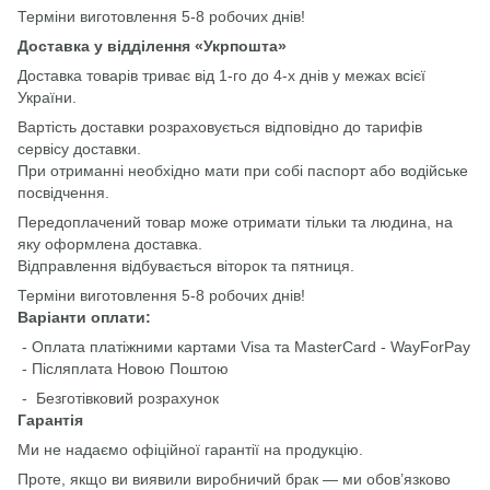
Терміни виготовлення 5-8 робочих днів!
Доставка у відділення «Укрпошта»
Доставка товарів триває від 1-го до 4-х днів у межах всієї
України.
Вартість доставки розраховується відповідно до тарифів
сервісу доставки.
При отриманні необхідно мати при собі паспорт або водійське
посвідчення.
Передоплачений товар може отримати тільки та людина, на
яку оформлена доставка.
Відправлення відбувається віторок та пятниця.
Терміни виготовлення 5-8 робочих днів!
Варіанти оплати:
- Оплата платіжними картами Visa та MasterCard - WayForPay
- Післяплата Новою Поштою
- Безготівковий розрахунок
Гарантія
Ми не надаємо офіційної гарантії на продукцію.
Проте, якщо ви виявили виробничий брак — ми обов’язково