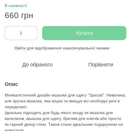
В наявності
660 грн
Купити
Увійти
для відображення накопичувальної знижки
%
До обраного
Порівняти
Опис
Мінімалістичний дизайн вішалки для одягу “Special”. Невелика,
але зручна вішалка, яка міцна та вміщує всі необхідні речі в
передпокої.
Ідеально підходить для будь-якого входу як вішалка для
капелюхів, вішалка для одягу, брелків для ключів або просто
як гарний декор стіни. Також стане ідеальним подарунком на
новосілля.