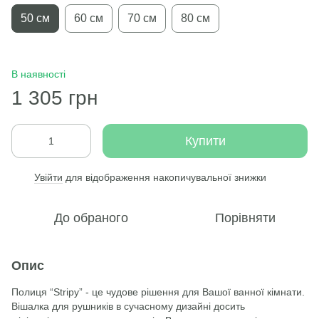
50 см
60 см
70 см
80 см
В наявності
1 305 грн
Купити
Увійти
для відображення накопичувальної знижки
%
До обраного
Порівняти
Опис
Полиця “Stripy” - це чудове рішення для Вашої ванної кімнати.
Вішалка для рушників в сучасному дизайні досить