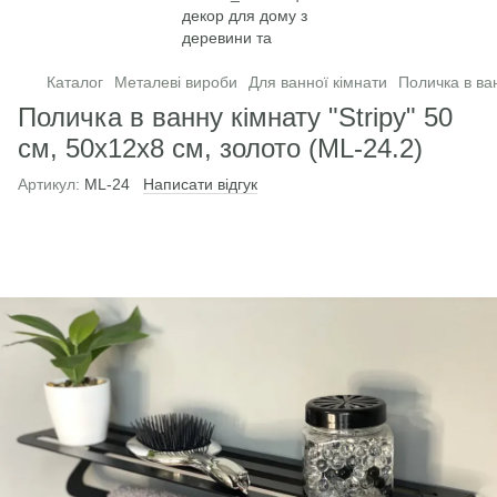
Каталог
Металеві вироби
Для ванної кімнати
Поличка в ван
Поличка в ванну кімнату "Stripy" 50
см, 50х12х8 см, золото (ML-24.2)
Артикул:
ML-24
Написати відгук