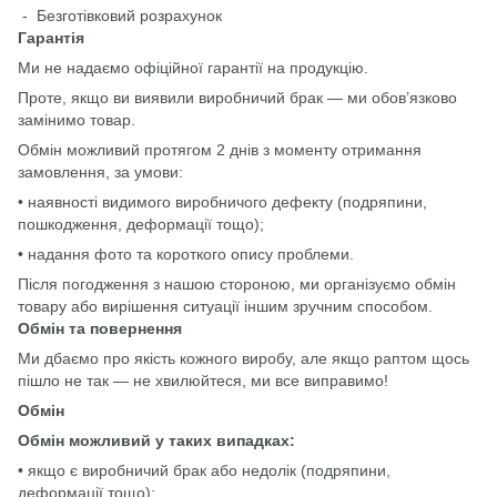
- Безготівковий розрахунок
Гарантія
Ми не надаємо офіційної гарантії на продукцію.
Проте, якщо ви виявили виробничий брак — ми обов’язково
замінимо товар.
Обмін можливий протягом 2 днів з моменту отримання
замовлення, за умови:
• наявності видимого виробничого дефекту (подряпини,
пошкодження, деформації тощо);
• надання фото та короткого опису проблеми.
Після погодження з нашою стороною, ми організуємо обмін
товару або вирішення ситуації іншим зручним способом.
Обмін та повернення
Ми дбаємо про якість кожного виробу, але якщо раптом щось
пішло не так — не хвилюйтеся, ми все виправимо!
Обмін
Обмін можливий у таких випадках:
• якщо є виробничий брак або недолік (подряпини,
деформації тощо);