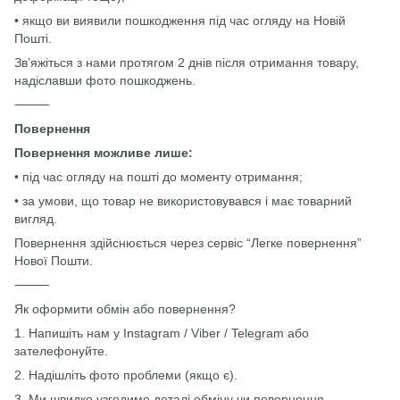
• якщо ви виявили пошкодження під час огляду на Новій
Пошті.
Зв’яжіться з нами протягом 2 днів після отримання товару,
надіславши фото пошкоджень.
⸻
Повернення
Повернення можливе лише:
• під час огляду на пошті до моменту отримання;
• за умови, що товар не використовувався і має товарний
вигляд.
Повернення здійснюється через сервіс “Легке повернення”
Нової Пошти.
⸻
Як оформити обмін або повернення?
1. Напишіть нам у Instagram / Viber / Telegram або
зателефонуйте.
2. Надішліть фото проблеми (якщо є).
3. Ми швидко узгодимо деталі обміну чи повернення.