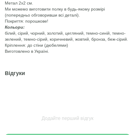
Метал 2х2 см.
Ми можемо виготовити полку в будь-якому розмірі
(попередньо обговоривши всі деталі).
Покриття: порошкове!
Кольори:
білий, сірий, чорний, золотий, цегляний, темно-синій, темно-
зелений, темно-сірий, коричневий, жовтий, бронза, беж-сірий.
Кріплення: до стіни (дюбелями)
Виготовлено в Україні.
Відгуки
Додайте перший відгук