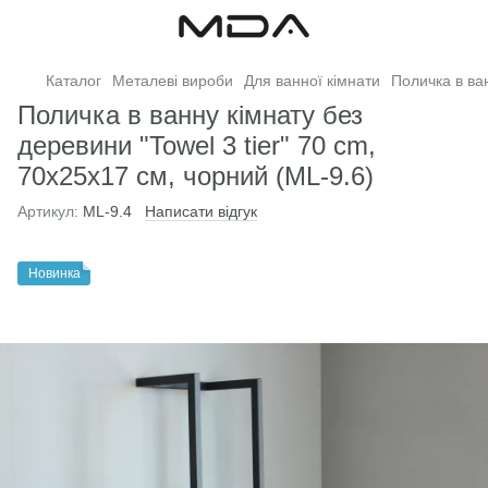
Каталог
Металеві вироби
Для ванної кімнати
Поличка в ван
Поличка в ванну кімнату без
деревини "Towel 3 tier" 70 cm,
70х25х17 см, чорний (ML-9.6)
Артикул:
ML-9.4
Написати відгук
Новинка