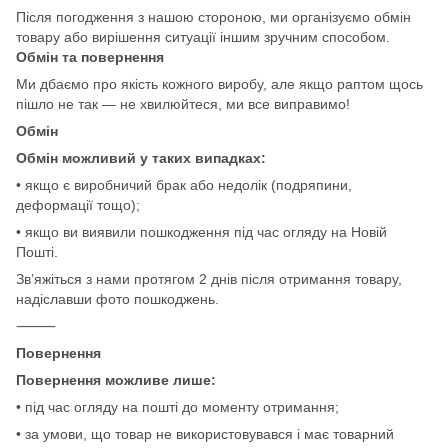
Після погодження з нашою стороною, ми організуємо обмін
товару або вирішення ситуації іншим зручним способом.
Обмін та повернення
Ми дбаємо про якість кожного виробу, але якщо раптом щось
пішло не так — не хвилюйтеся, ми все виправимо!
Обмін
Обмін можливий у таких випадках:
• якщо є виробничий брак або недолік (подряпини,
деформації тощо);
• якщо ви виявили пошкодження під час огляду на Новій
Пошті.
Зв’яжіться з нами протягом 2 днів після отримання товару,
надіславши фото пошкоджень.
⸻
Повернення
Повернення можливе лише:
• під час огляду на пошті до моменту отримання;
• за умови, що товар не використовувався і має товарний