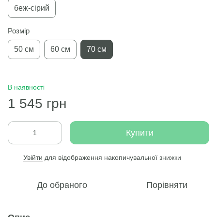
беж-сірий
Розмір
50 см
60 см
70 см
В наявності
1 545 грн
Купити
Увійти
для відображення накопичувальної знижки
%
До обраного
Порівняти