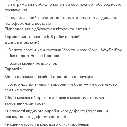
При отриманні необхідно мати при собі паспорт або водійське
посвідчення.
Передоплачений товар може отримати тільки та людина, на
яку оформлена доставка.
Відправлення відбувається віторок та пятниця.
Терміни виготовлення 5-8 робочих днів!
Варіанти оплати:
- Оплата платіжними картами Visa та MasterCard - WayForPay
- Післяплата Новою Поштою
- Безготівковий розрахунок
Гарантія
Ми не надаємо офіційної гарантії на продукцію.
Проте, якщо ви виявили виробничий брак — ми обов’язково
замінимо товар.
Обмін можливий протягом 2 днів з моменту отримання
замовлення, за умови:
• наявності видимого виробничого дефекту (подряпини,
пошкодження, деформації тощо);
• надання фото та короткого опису проблеми.