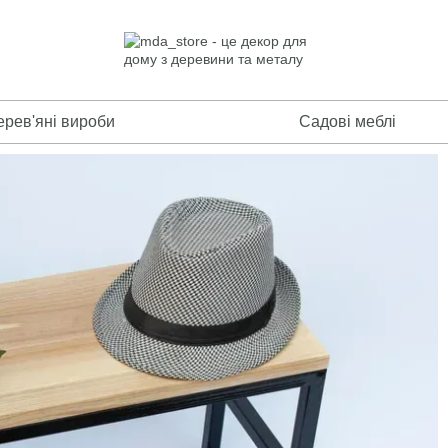
ерев'яні вироби
Садові меблі