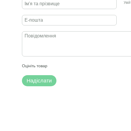
Уві
Оцініть товар
Надіслати