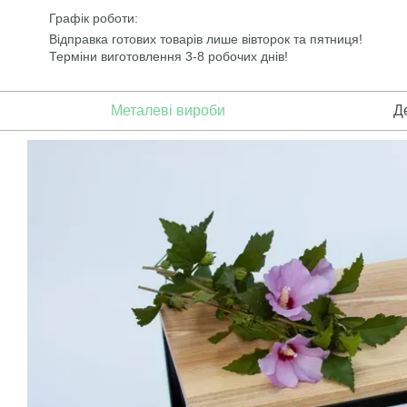
Перейти до основного контенту
Графік роботи:
Відправка готових товарів лише вівторок та пятниця!
Терміни виготовлення 3-8 робочих днів!
Металеві вироби
Д