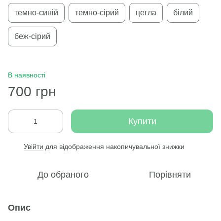
темно-синій
темно-сірий
цегла
білий
беж-сірий
В наявності
700 грн
Купити
Увійти
для відображення накопичувальної знижки
%
До обраного
Порівняти
Опис