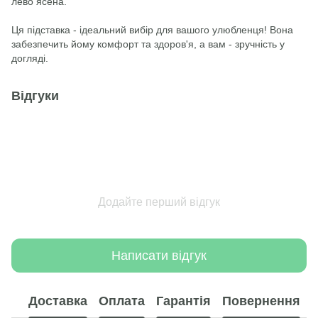
лево ясена.
​Ця підставка - ідеальний вибір для вашого улюбленця! Вона
забезпечить йому комфорт та здоров'я, а вам - зручність у
догляді.
Відгуки
Додайте перший відгук
Написати відгук
Доставка
Оплата
Гарантія
Повернення