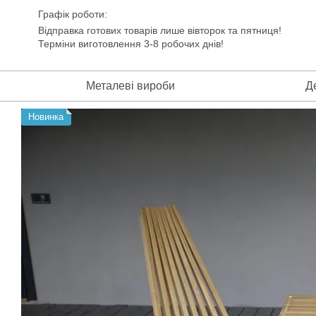
Перейти до основного контенту
Графік роботи:
Відправка готових товарів лише вівторок та пятниця!
Терміни виготовлення 3-8 робочих днів!
Металеві вироби
Д
Новинка