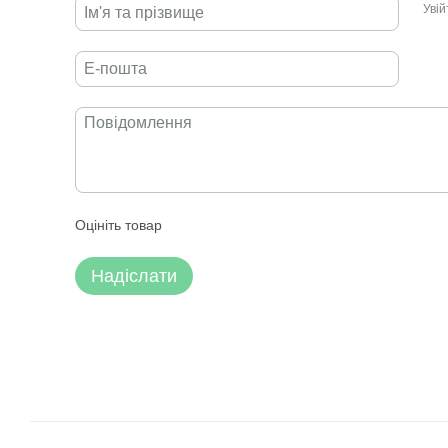
Уві
Оцініть товар
Надіслати