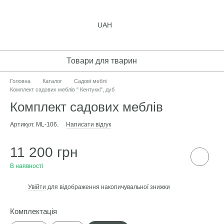
UAH
Товари для тварин
Головна
Каталог
Садові меблі
Комплект садових меблів " Кентуккі", дуб
Комплект садових меблів
Артикул: ML-106.
Написати відгук
11 200 грн
В наявності
Увійти
для відображення накопичувальної знижки
%
Комплектація