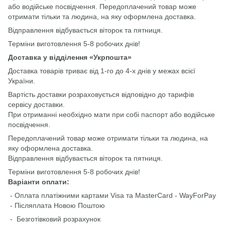
або водійське посвідчення. Передоплачений товар може
отримати тільки та людина, на яку оформлена доставка.
Відправлення відбувається віторок та пятниця.
Терміни виготовлення 5-8 робочих днів!
Доставка у відділення «Укрпошта»
Доставка товарів триває від 1-го до 4-х днів у межах всієї
України.
Вартість доставки розраховується відповідно до тарифів
сервісу доставки.
При отриманні необхідно мати при собі паспорт або водійське
посвідчення.
Передоплачений товар може отримати тільки та людина, на
яку оформлена доставка.
Відправлення відбувається віторок та пятниця.
Терміни виготовлення 5-8 робочих днів!
Варіанти оплати:
- Оплата платіжними картами Visa та MasterCard - WayForPay
- Післяплата Новою Поштою
- Безготівковий розрахунок