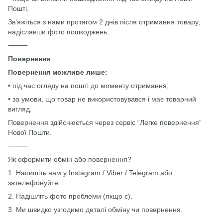
Пошті.
Зв’яжіться з нами протягом 2 днів після отримання товару,
надіславши фото пошкоджень.
⸻
Повернення
Повернення можливе лише:
• під час огляду на пошті до моменту отримання;
• за умови, що товар не використовувався і має товарний
вигляд.
Повернення здійснюється через сервіс “Легке повернення”
Нової Пошти.
⸻
Як оформити обмін або повернення?
1. Напишіть нам у Instagram / Viber / Telegram або
зателефонуйте.
2. Надішліть фото проблеми (якщо є).
3. Ми швидко узгодимо деталі обміну чи повернення.