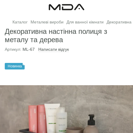
Каталог
Металеві вироби
Для ванної кімнати
Декоративна п
Декоративна настінна полиця з
металу та дерева
Артикул:
ML-67
Написати відгук
Новинка