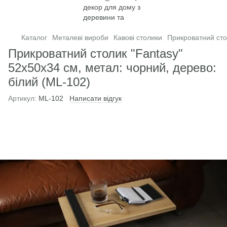
Каталог
Металеві вироби
Кавові столики
Прикроватний сто
Прикроватний столик "Fantasy"
52х50х34 см, метал: чорний, дерево:
білий (ML-102)
Артикул:
ML-102
Написати відгук