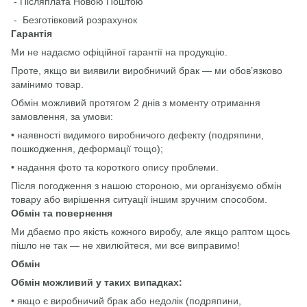
- Післяплата Новою Поштою
- Безготівковий розрахунок
Гарантія
Ми не надаємо офіційної гарантії на продукцію.
Проте, якщо ви виявили виробничий брак — ми обов’язково
замінимо товар.
Обмін можливий протягом 2 днів з моменту отримання
замовлення, за умови:
• наявності видимого виробничого дефекту (подряпини,
пошкодження, деформації тощо);
• надання фото та короткого опису проблеми.
Після погодження з нашою стороною, ми організуємо обмін
товару або вирішення ситуації іншим зручним способом.
Обмін та повернення
Ми дбаємо про якість кожного виробу, але якщо раптом щось
пішло не так — не хвилюйтеся, ми все виправимо!
Обмін
Обмін можливий у таких випадках:
• якщо є виробничий брак або недолік (подряпини,