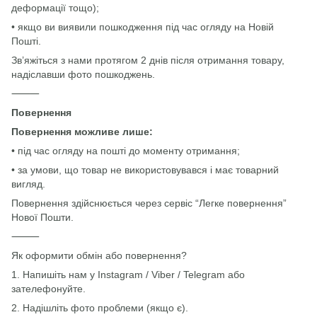
деформації тощо);
• якщо ви виявили пошкодження під час огляду на Новій
Пошті.
Зв’яжіться з нами протягом 2 днів після отримання товару,
надіславши фото пошкоджень.
⸻
Повернення
Повернення можливе лише:
• під час огляду на пошті до моменту отримання;
• за умови, що товар не використовувався і має товарний
вигляд.
Повернення здійснюється через сервіс “Легке повернення”
Нової Пошти.
⸻
Як оформити обмін або повернення?
1. Напишіть нам у Instagram / Viber / Telegram або
зателефонуйте.
2. Надішліть фото проблеми (якщо є).