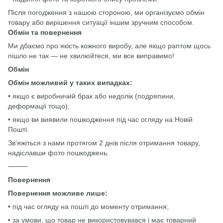
Після погодження з нашою стороною, ми організуємо обмін
товару або вирішення ситуації іншим зручним способом.
Обмін та повернення
Ми дбаємо про якість кожного виробу, але якщо раптом щось
пішло не так — не хвилюйтеся, ми все виправимо!
Обмін
Обмін можливий у таких випадках:
• якщо є виробничий брак або недолік (подряпини,
деформації тощо);
• якщо ви виявили пошкодження під час огляду на Новій
Пошті.
Зв’яжіться з нами протягом 2 днів після отримання товару,
надіславши фото пошкоджень.
⸻
Повернення
Повернення можливе лише:
• під час огляду на пошті до моменту отримання;
• за умови, що товар не використовувався і має товарний