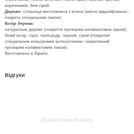
коричневий, беж-сірий.
Дерево:
стільниця виготовлена з ясена (якісно відшліфована і
покрита спеціальним лаком).
Колір дерева:
натуральне дерево (покриття прозорим напівматовим лаком);
білий колір, горіх, палісандр, чорний, сірий (покритий
спеціальним кольоровим антисептиком і закріплений
прозорим напівматовим лаком).
Виготовлено в Україні.
Відгуки
Додайте перший відгук