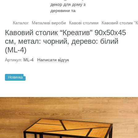
Каталог
Металеві вироби
Кавові столики
Кавовий столик “К
Кавовий столик “Креатив” 90х50х45
см, метал: чорний, дерево: білий
(ML-4)
Артикул:
ML-4
Написати відгук
Новинка