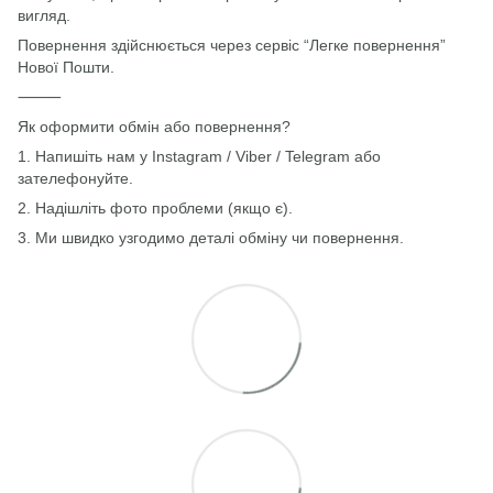
вигляд.
Повернення здійснюється через сервіс “Легке повернення”
Нової Пошти.
⸻
Як оформити обмін або повернення?
1. Напишіть нам у Instagram / Viber / Telegram або
зателефонуйте.
2. Надішліть фото проблеми (якщо є).
3. Ми швидко узгодимо деталі обміну чи повернення.