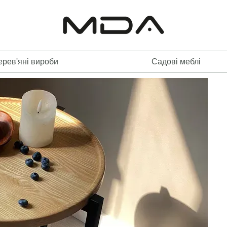
ерев'яні вироби
Садові меблі