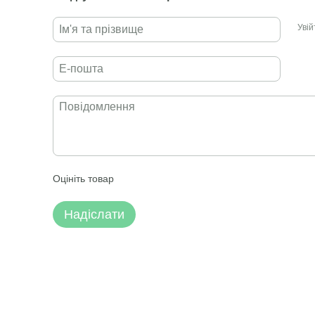
Уві
Оцініть товар
Надіслати