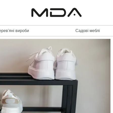
ерев'яні вироби
Садові меблі