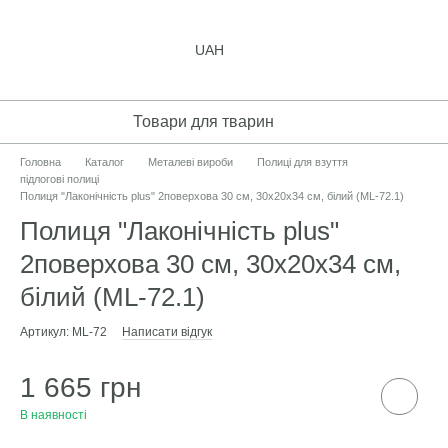
UAH
Товари для тварин
Головна
Каталог
Металеві вироби
Полиці для взуття
підлогові полиці
Полиця "Лаконічність plus" 2поверхова 30 см, 30х20х34 см, білий (ML-72.1)
Полиця "Лаконічність plus"
2поверхова 30 см, 30х20х34 см,
білий (ML-72.1)
Артикул: ML-72
Написати відгук
1 665 грн
В наявності