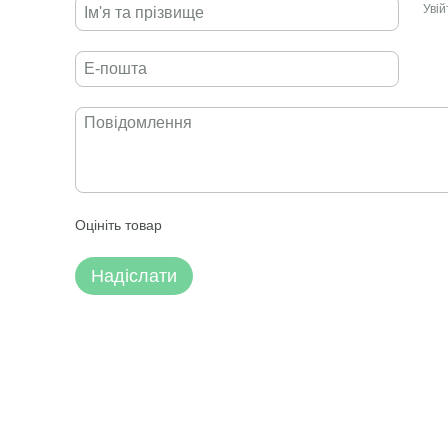
Уві
Оцініть товар
Надіслати