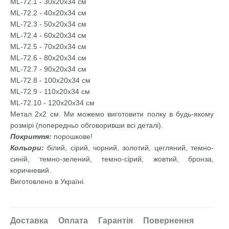
ML-72.1 - 30х20х34 см
ML-72.2 - 40х20х34 см
ML-72.3 - 50х20х34 см
ML-72.4 - 60х20х34 см
ML-72.5 - 70х20х34 см
ML-72.6 - 80х20х34 см
ML-72.7 - 90х20х34 см
ML-72.8 - 100х20х34 см
ML-72.9 - 110х20х34 см
ML-72.10 - 120х20х34 см
Метал 2х2 см. Ми можемо виготовити полку в будь-якому
розмірі (попередньо обговоривши всі деталі).
Покриття:
порошкове!
Кольори:
білий, сірий, чорний, золотий, цегляний, темно-
синій, темно-зелений, темно-сірий, жовтий, бронза,
коричневий.
Виготовлено в Україні.
Доставка
Оплата
Гарантія
Повернення