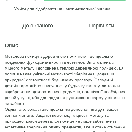
Увійти
для відображення накопичувальної знижки
%
До обраного
Порівняти
Опис
Металева полиця з дерев'яною поличкою - це ідеальне
поєднання функціональності та естетики. Виготовлена з
міцного металу і доповнена теплою дерев'яною полицею, ця
полиця надає унікальні можливості зберігання, додавши
природної елегантності будь-якому простору. Її гладкий
дизайн гармонійно вписується у будь-яку кімнату, чи то для
відображення декоративних предметів, організації необхідних
речей у кухні, або для додання рустикового шарму у вітальню
чи кабінет.
Окрім того, вона стане ідеальним доповненням для вашої
ванної кімнати. Завдяки комбінації міцності металу та
природної краси дерева, ця полиця не лише забезпечить
ефективне зберігання різних предметів, але й стане стильним