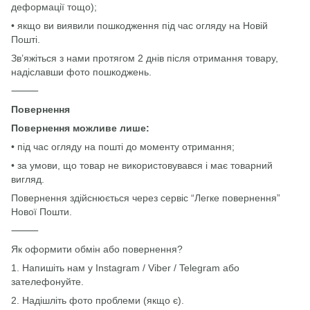
деформації тощо);
• якщо ви виявили пошкодження під час огляду на Новій
Пошті.
Зв’яжіться з нами протягом 2 днів після отримання товару,
надіславши фото пошкоджень.
⸻
Повернення
Повернення можливе лише:
• під час огляду на пошті до моменту отримання;
• за умови, що товар не використовувався і має товарний
вигляд.
Повернення здійснюється через сервіс “Легке повернення”
Нової Пошти.
⸻
Як оформити обмін або повернення?
1. Напишіть нам у Instagram / Viber / Telegram або
зателефонуйте.
2. Надішліть фото проблеми (якщо є).