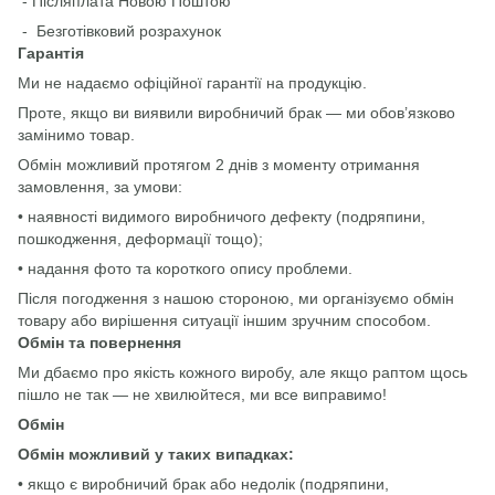
- Післяплата Новою Поштою
- Безготівковий розрахунок
Гарантія
Ми не надаємо офіційної гарантії на продукцію.
Проте, якщо ви виявили виробничий брак — ми обов’язково
замінимо товар.
Обмін можливий протягом 2 днів з моменту отримання
замовлення, за умови:
• наявності видимого виробничого дефекту (подряпини,
пошкодження, деформації тощо);
• надання фото та короткого опису проблеми.
Після погодження з нашою стороною, ми організуємо обмін
товару або вирішення ситуації іншим зручним способом.
Обмін та повернення
Ми дбаємо про якість кожного виробу, але якщо раптом щось
пішло не так — не хвилюйтеся, ми все виправимо!
Обмін
Обмін можливий у таких випадках:
• якщо є виробничий брак або недолік (подряпини,