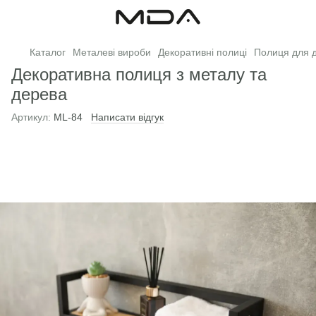
Каталог
Металеві вироби
Декоративні полиці
Полиця для д
Декоративна полиця з металу та
дерева
Артикул:
ML-84
Написати відгук