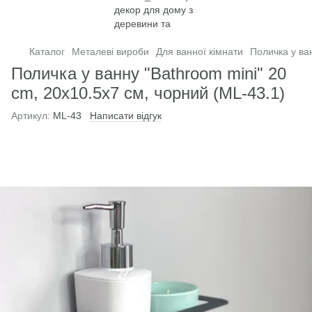
Каталог
Металеві вироби
Для ванної кімнати
Поличка у ва
Поличка у ванну "Bathroom mini" 20
cm, 20x10.5x7 см, чорний (ML-43.1)
Артикул:
ML-43
Написати відгук