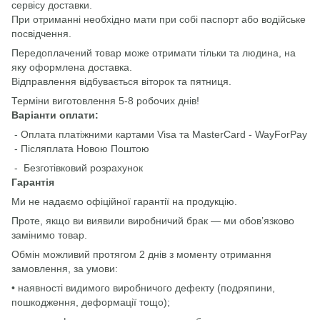
сервісу доставки.
При отриманні необхідно мати при собі паспорт або водійське
посвідчення.
Передоплачений товар може отримати тільки та людина, на
яку оформлена доставка.
Відправлення відбувається віторок та пятниця.
Терміни виготовлення 5-8 робочих днів!
Варіанти оплати:
- Оплата платіжними картами Visa та MasterCard - WayForPay
- Післяплата Новою Поштою
- Безготівковий розрахунок
Гарантія
Ми не надаємо офіційної гарантії на продукцію.
Проте, якщо ви виявили виробничий брак — ми обов’язково
замінимо товар.
Обмін можливий протягом 2 днів з моменту отримання
замовлення, за умови:
• наявності видимого виробничого дефекту (подряпини,
пошкодження, деформації тощо);