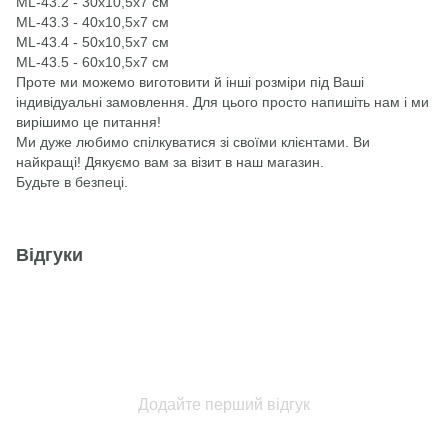
ML-43.2 - 30х10,5х7 см
ML-43.3 - 40х10,5х7 см
ML-43.4 - 50х10,5х7 см
ML-43.5 - 60х10,5х7 см
Проте ми можемо виготовити й інші розміри під Ваші
індивідуальні замовлення. Для цього просто напишіть нам і ми
вирішимо це питання!
Ми дуже любимо спілкуватися зі своїми клієнтами. Ви
найкращі! Дякуємо вам за візит в наш магазин.
Будьте в безпеці.
Відгуки
Додайте перший відгук