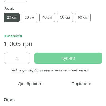
Розмір
20 см
30 см
40 см
50 см
60 см
В наявності
1 005 грн
Купити
Увійти
для відображення накопичувальної знижки
%
До обраного
Порівняти
Опис