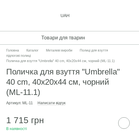
UAH
Товари для тварин
Головна
Каталог
Металеві вироби
Полиці для взуття
підлогові полиці
Поличка для взуття "Umbrella" 40 cm, 40х20х44 см, чорний (ML-11.1)
Поличка для взуття "Umbrella"
40 cm, 40х20х44 см, чорний
(ML-11.1)
Артикул: ML-11
Написати відгук
1 715 грн
В наявності