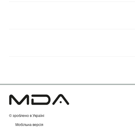
© зроблено в Україні
Мобільна версія