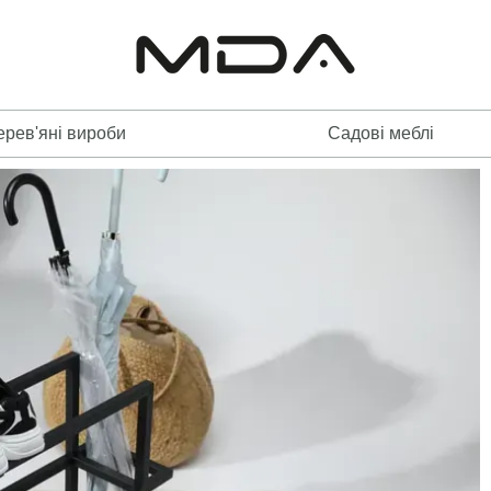
ерев'яні вироби
Садові меблі