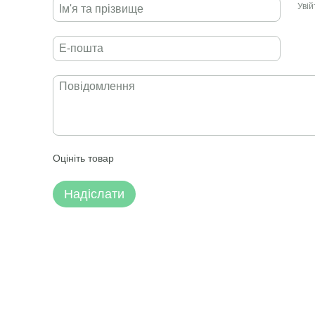
Уві
Оцініть товар
Надіслати