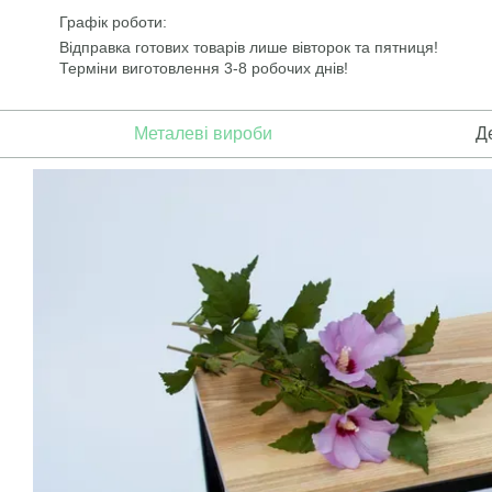
Перейти до основного контенту
Графік роботи:
Відправка готових товарів лише вівторок та пятниця!
Терміни виготовлення 3-8 робочих днів!
Металеві вироби
Д