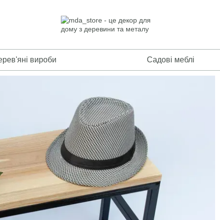
ерев'яні вироби
Садові меблі