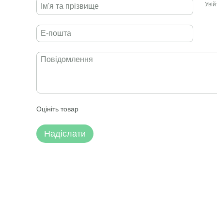
Уві
Оцініть товар
Надіслати