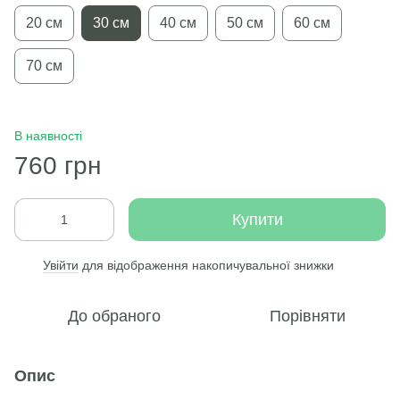
20 см
30 см
40 см
50 см
60 см
70 см
В наявності
760 грн
Купити
Увійти
для відображення накопичувальної знижки
%
До обраного
Порівняти
Опис