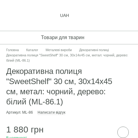
UAH
Товари для тварин
Головна
Каталог
Металеві вироби
Декоративні полиці
Декоративна полиця "SweetShelf" 30 см, 30х14х45 см, метал: чорний, дерево:
білий (ML-86.1)
Декоративна полиця
"SweetShelf" 30 см, 30х14х45
см, метал: чорний, дерево:
білий (ML-86.1)
Артикул: ML-86
Написати відгук
1 880 грн