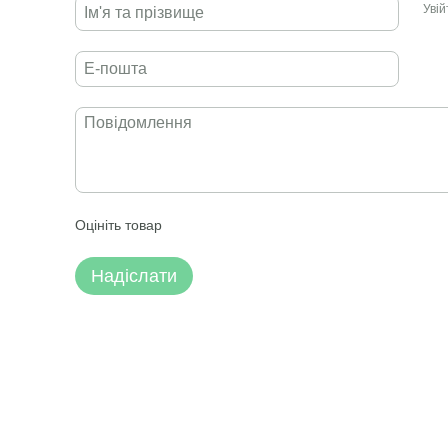
Уві
Оцініть товар
Надіслати