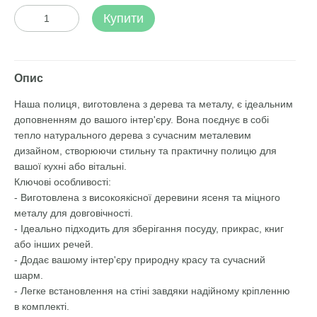
Купити
Опис
Наша полиця, виготовлена з дерева та металу, є ідеальним
доповненням до вашого інтер'єру. Вона поєднує в собі
тепло натурального дерева з сучасним металевим
дизайном, створюючи стильну та практичну полицю для
вашої кухні або вітальні.
Ключові особливості:
- Виготовлена з високоякісної деревини ясеня та міцного
металу для довговічності.
- Ідеально підходить для зберігання посуду, прикрас, книг
або інших речей.
- Додає вашому інтер'єру природну красу та сучасний
шарм.
- Легке встановлення на стіні завдяки надійному кріпленню
в комплекті.