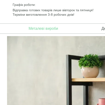
Перейти до основного контенту
Графік роботи:
Відправка готових товарів лише вівторок та пятниця!
Терміни виготовлення 3-8 робочих днів!
Металеві вироби
Д