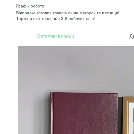
Перейти до основного контенту
Графік роботи:
Відправка готових товарів лише вівторок та пятниця!
Терміни виготовлення 3-8 робочих днів!
Металеві вироби
Д